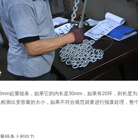
mm起重链条，如果它的内长是30mm，如果有20环，则长度为30*
以检测出变形量的大小，如果不符合规范就要进行报废处理，整
测量链条上的拉力。