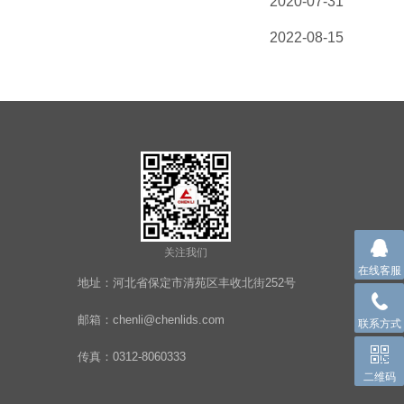
2020-07-31
2022-08-15
关注我们
在线客服
地址：河北省保定市清苑区丰收北街252号
邮箱：chenli@chenlids.com
联系方式
传真：0312-8060333
二维码