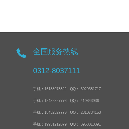
全国服务热线
0312-8037111
手机：15188973322 QQ： 3029381717
手机：18432327776 QQ： 419843936
手机：18432327779 QQ： 2810734153
手机：19931212879 QQ： 3958818391