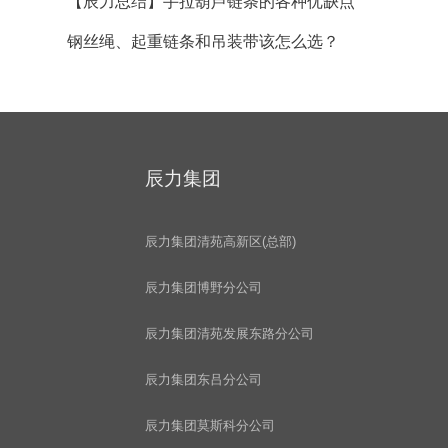
【辰力总结】手拉葫芦链条的各种优缺点
钢丝绳、起重链条和吊装带该怎么选？
辰力集团
辰力集团清苑高新区(总部)
辰力集团博野分公司
辰力集团清苑发展东路分公司
辰力集团东吕分公司
辰力集团莫斯科分公司