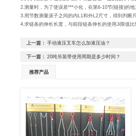
2.测量时，为了使误差***小化，在第6-10节(链接)
3.用节数测量滚子之间的内L1和外L2尺寸，得到判断尺寸L=
4.求链条的伸长长度，与前段链条伸长的使用Ji限值比较
上一篇：
手动液压叉车怎么加液压油？
下一篇：
20吨吊装带使用周期是多少时间？
推荐产品