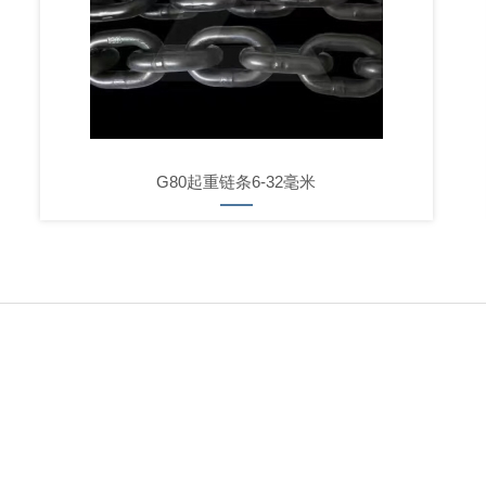
G80起重链条6-32毫米