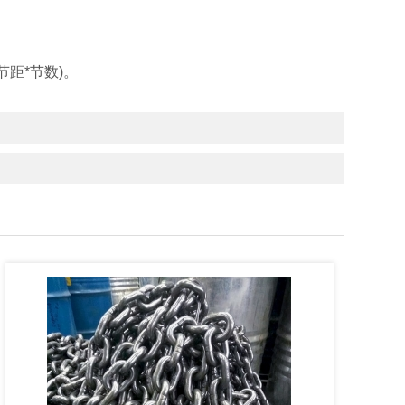
节距*节数)。