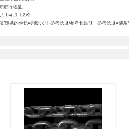
的地方进行测量。
(L1+L2)/2。
(链条的伸长=判断尺寸-参考长度/参考长度*1，参考长度=链条