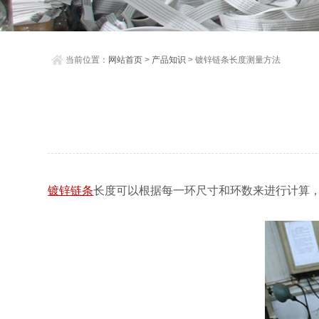
当前位置：
网站首页
>
产品知识
> 镀锌链条长度测量方法
镀锌链条
长度可以根据每一环尺寸和环数来进行计算