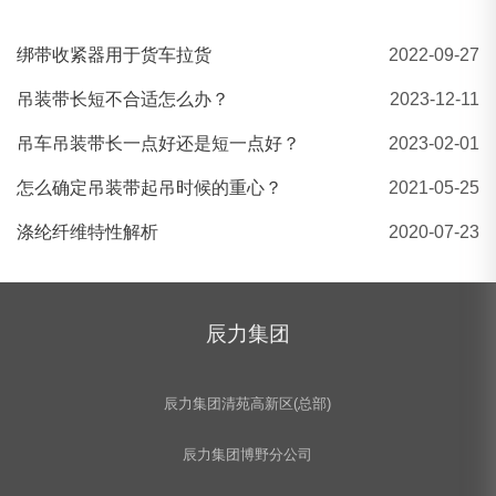
绑带收紧器用于货车拉货
2022-09-27
3吨黄色扁平吊装带 白色扁平吊装带
吊装带长短不合适怎么办？
2023-12-11
吊车吊装带长一点好还是短一点好？
2023-02-01
怎么确定吊装带起吊时候的重心？
2021-05-25
涤纶纤维特性解析
2020-07-23
辰力集团
辰力集团清苑高新区(总部)
辰力集团博野分公司