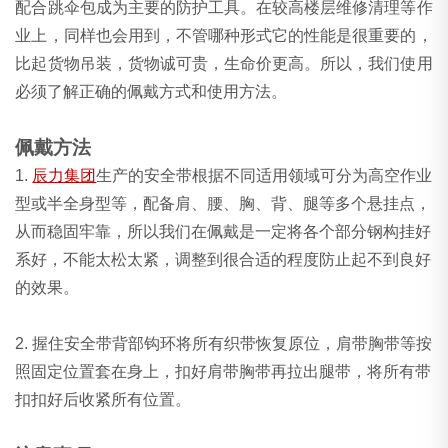
配合跳伞包成为主要的防护工具。在较高楼层维修清理等作
业上，同样也会用到，不管哪种形式它的性能是很重要的，
比起货物吊装，货物诚可贵，生命价更高。所以，我们使用
必须了解正确的佩戴方式和使用方法。
佩戴方法
1.
辰力集团
生产的安全带根据不同适用领域可分为高空作业
型或半全身型等，配备肩、腰、胸、背、腿等多个悬挂点，
从而稳固牢靠，所以我们在佩戴是一定将各个部分钢构挂好
系好，不能太松太紧，调整到很合适的程度防止起不到良好
的效果。
2. 握住安全带背部钩环将所有织带恢复原位，肩带胸带等按
照固定位置套在身上，扣好肩带胸带再拉出腿带，将所有带
扣扣好后收紧所有位置。