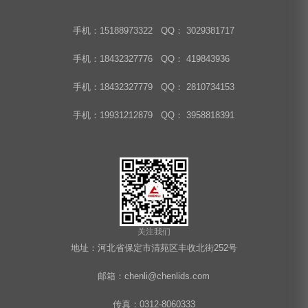
手机：15188973322 QQ： 3029381717
手机：18432327776 QQ： 419843936
手机：18432327779 QQ： 2810734153
手机：19931212879 QQ： 3958818391
关注我们
地址：河北省保定市清苑区丰收北街252号
邮箱：chenli@chenlids.com
传真：0312-8060333