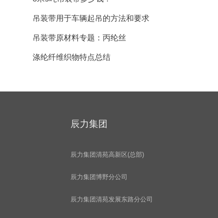
吊装带用于车辆起吊的方法和要求
吊装带原材料专题：丙纶丝
涤纶纤维织物特点总结
辰力集团
辰力集团清苑高新区(总部)
辰力集团博野分公司
辰力集团清苑发展东路分公司