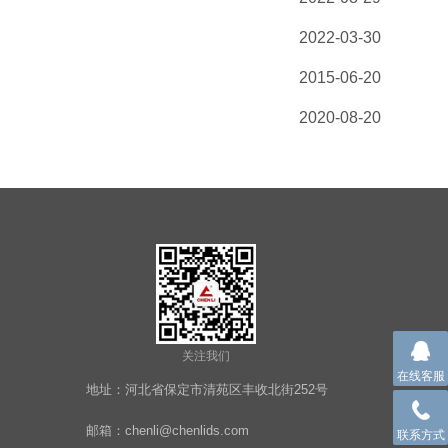
2022-03-30
2015-06-20
2020-08-20
关注我们
在线客服
地址：河北省保定市清苑区丰收北街252号
邮箱：chenli@chenlids.com
联系方式