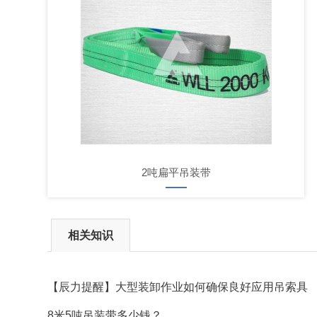
​2吨扁平吊装带
相关知识
【辰力提醒】大型装卸作业如何确保良好应用吊索具
8米5吨吊装带多少钱？