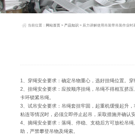
当前位置：
网站首页
>
产品知识
> 辰力讲解使用吊装带吊装作业时
1、穿绳安全要求：确定吊物重心，选好挂绳位置。
2、挂绳安全要求：应按顺序挂绳，吊绳不得相互挤
卡环锁紧吊绳。
3、试吊安全要求：吊绳套挂牢固，起重机缓慢起升
粘连等情况时，必须立即停止起吊，采取措施并确认
4、摘绳安全要求：落绳、停稳、支稳后方可放松吊
助，严禁攀登吊物及绳索。