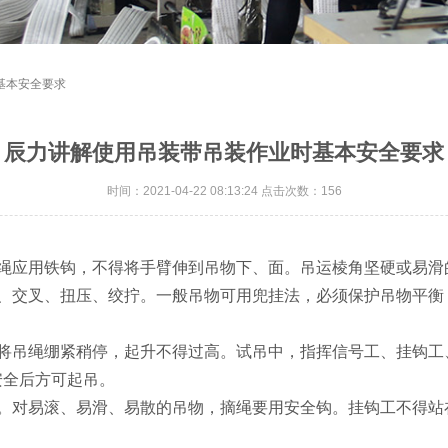
基本安全要求
辰力讲解使用吊装带吊装作业时基本安全要求
时间：2021-04-22 08:13:24 点击次数：156
穿绳应用铁钩，不得将手臂伸到吊物下、面。吊运棱角坚硬或易
压、交叉、扭压、绞拧。一般吊物可用兜挂法，必须保护吊物平衡
，将吊绳绷紧稍停，起升不得过高。试吊中，指挥信号工、挂钩工
安全后方可起吊。
绳。对易滚、易滑、易散的吊物，摘绳要用安全钩。挂钩工不得站