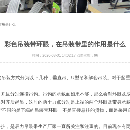
作用是什么
彩色吊装带环眼，在吊装带里的作用是什么
时间：2020-08-31 14:02:17 点击次数：96
般的吊装方式分为以下几种，垂直吊、U型吊和解套吊装。对于起
力并且分别连接吊钩。吊钩的承载面如果不够，那么会对环眼及
眼对齐后起吊，这时的两个力点分别是上端的两个环眼及带身承
***不同的是下端的吊装带环眼，不是直接悬挂的货物，而是采
保护，是辰力吊装带生产厂家一直所关注和注重的。目前现在有