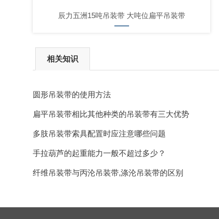
辰力五洲15吨吊装带 大吨位扁平吊装带
相关知识
圆形吊装带的使用方法
扁平吊装带相比其他种类的吊装带有三大优势
多肢吊装带索具配置时应注意哪些问题
手拉葫芦的起重能力一般不超过多少？
纤维吊装带与丙沦吊装带,涤沦吊装带的区别