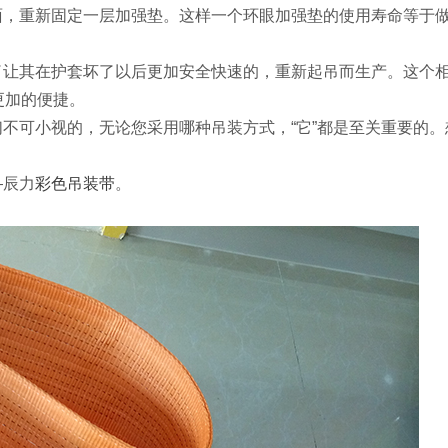
面，重新固定一层加强垫。这样一个环眼加强垫的使用寿命等于
了让其在护套坏了以后更加安全快速的，重新起吊而生产。这个
更加的便捷。
不可小视的，无论您采用哪种吊装方式，“它”都是至关重要的
—辰力
彩色吊装带
。