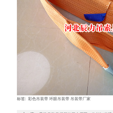
标签: 彩色吊装带 环眼吊装带 吊装带厂家