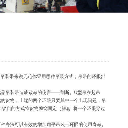
重吊装带来说无论你采用哪种吊装方式，吊带的环眼部
成品吊装带造成致命的伤害——割断。U型吊在起吊
载的货物，上端的两个环眼只要其中一个出现问题，吊
用自锁自的方式将货物缠绕固定（解套=将一个环眼穿过
两种办法可以有效的增加扁平吊装带环眼的使用寿命。