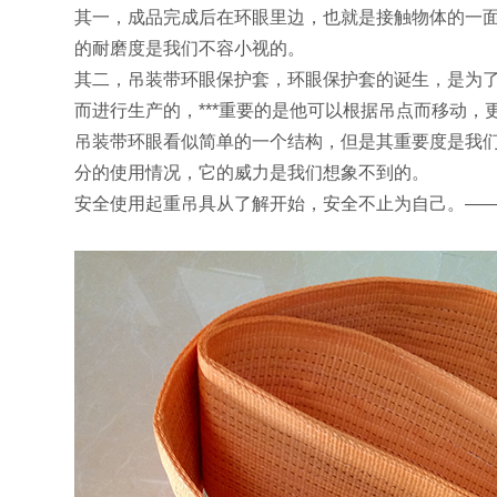
其一，成品完成后在环眼里边，也就是接触物体的一
的耐磨度是我们不容小视的。
其二，吊装带环眼保护套，环眼保护套的诞生，是为
而进行生产的，***重要的是他可以根据吊点而移动，
吊装带环眼看似简单的一个结构，但是其重要度是我们
分的使用情况，它的威力是我们想象不到的。
安全使用起重吊具从了解开始，安全不止为自己。—