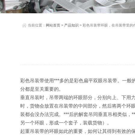
当前位置：
网站首页
>
产品知识
> 彩色吊装带环眼，在吊装带里的
彩色吊装带使用***多的是彩色扁平双眼吊装带。一
分都是至关重要的。
垂直吊装时，吊带两端的环眼部分，分别向上、下用
时，货物会放置在吊装带的中间部分，然后将两个环
装都会没办法完成。***后的解套吊同垂直吊相类似，
另一个环眼，形成一个套子，装载货物）。
起重吊装带的环眼如此的重要，如何让其得到有效的