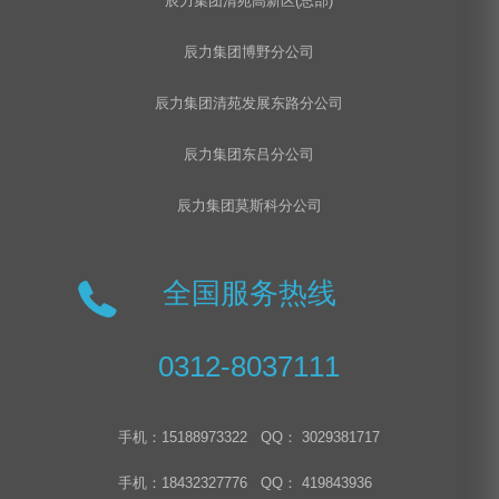
辰力集团清苑高新区(总部)
辰力集团博野分公司
辰力集团清苑发展东路分公司
辰力集团东吕分公司
辰力集团莫斯科分公司
全国服务热线
0312-8037111
手机：15188973322 QQ： 3029381717
手机：18432327776 QQ： 419843936