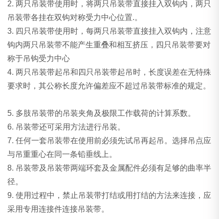
2. 两只吊装带使用时，将两只吊装带直接挂入双钩内，两只
吊装带各挂在双钩对称受力中心位置.。
3. 四只吊装带使用时，每两只吊装带直接挂入双钩内，注意
钩内两只吊装带不能产生重叠和相互挤压，四只吊装带要对
称于吊钩受力中心
4. 两只吊装带起吊和四只吊装带起吊时，长度误差在无特殊
要求时，其公称长度允许偏差应不超过吊装带标准的规定。
5. 多肢吊装带的吊装夹角及极限工作载荷的计算系数。
6. 吊装带还可采用方法进行吊装。
7. 任何一套吊装带在使用前必须先试吊再起吊。选择吊点应
与吊重重心在同一条铅垂线上。
8. 吊装带及吊装带两端环套及金属配件必须有足够的曲率半
径。
9. 使用过程中，禁止吊装带打结或用打结的方法来连接，应
采用专用连接件连接吊装带。