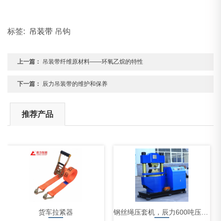
标签:
吊装带
吊钩
上一篇：
吊装带纤维原材料——环氧乙烷的特性
下一篇：
辰力吊装带的维护和保养
推荐产品
货车拉紧器
钢丝绳压套机，辰力600吨压套机