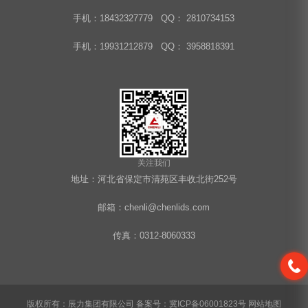
手机：18432327779 QQ： 2810734153
手机：19931212879 QQ： 3958818391
关注我们
地址：河北省保定市清苑区丰收北街252号
邮箱：chenli@chenlids.com
传真：0312-8060333
版权所有：辰力集团有限公司
备案号：冀ICP备06001823号
网站地图