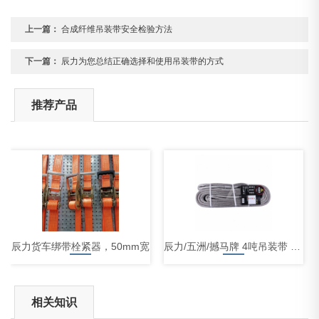
上一篇：
合成纤维吊装带安全检验方法
下一篇：
辰力为您总结正确选择和使用吊装带的方式
推荐产品
辰力货车绑带栓紧器，50mm宽
辰力/五洲/撼马牌 4吨吊装带 起重吊带
相关知识