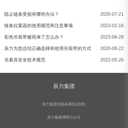
阻止链条受损有哪些办法？
2020-07-21
环形扁平吊装带 EB-B扁平吊装带
链条拉紧器的使用规范和注意事项
2023-02-16
彩色吊装带被雨淋了怎么办？
2023-06-28
辰力为您总结正确选择和使用吊装带的方式
2020-08-22
吊索具安全技术规范
2022-05-26
辰力集团
辰力集团清苑高新区(总部)
辰力集团博野分公司