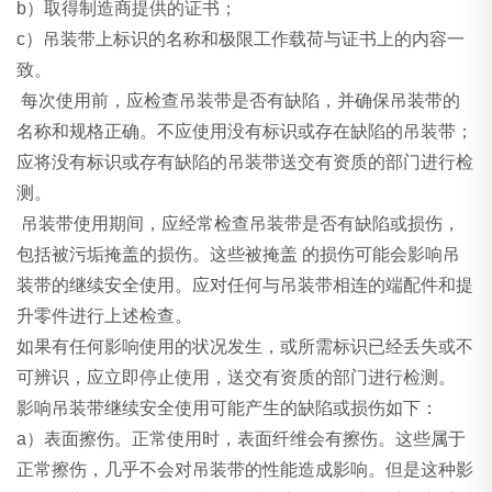
b）取得制造商提供的证书；
c）吊装带上标识的名称和极限工作载荷与证书上的内容一
致。
每次使用前，应检查吊装带是否有缺陷，并确保吊装带的
名称和规格正确。不应使用没有标识或存在缺陷的吊装带；
应将没有标识或存有缺陷的吊装带送交有资质的部门进行检
测。
吊装带使用期间，应经常检查吊装带是否有缺陷或损伤，
包括被污垢掩盖的损伤。这些被掩盖 的损伤可能会影响吊
装带的继续安全使用。应对任何与吊装带相连的端配件和提
升零件进行上述检查。
如果有任何影响使用的状况发生，或所需标识已经丢失或不
可辨识，应立即停止使用，送交有资质的部门进行检测。
影响吊装带继续安全使用可能产生的缺陷或损伤如下：
a）表面擦伤。正常使用时，表面纤维会有擦伤。这些属于
正常擦伤，几乎不会对吊装带的性能造成影响。但是这种影