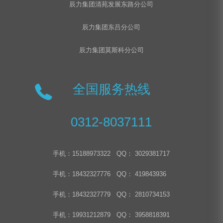
辰力集团清苑发展东路分公司
辰力集团东吕分公司
辰力集团莫斯科分公司
全国服务热线
0312-8037111
手机：15188973322 QQ： 3029381717
手机：18432327776 QQ： 419843936
手机：18432327779 QQ： 2810734153
手机：19931212879 QQ： 3958818391