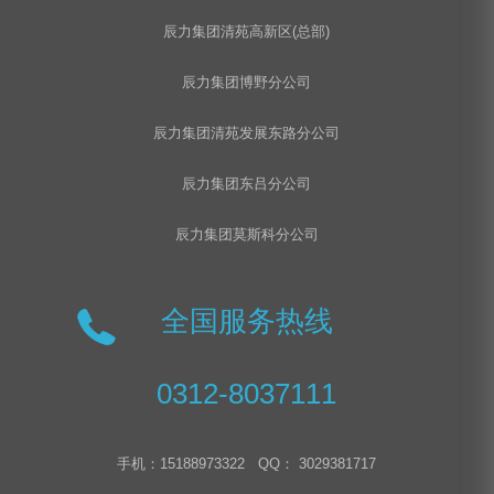
辰力集团清苑高新区(总部)
辰力集团博野分公司
辰力集团清苑发展东路分公司
辰力集团东吕分公司
辰力集团莫斯科分公司
全国服务热线
0312-8037111
手机：15188973322 QQ： 3029381717