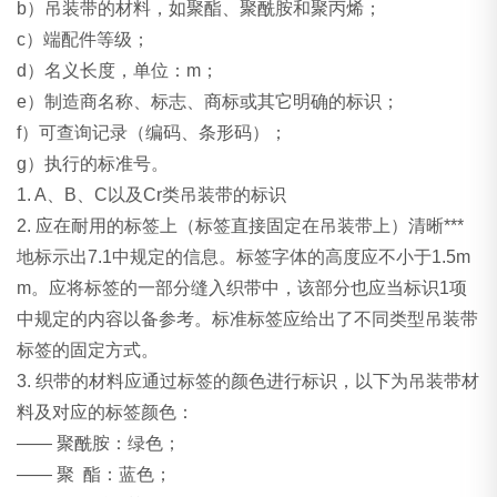
b）吊装带的材料，如聚酯、聚酰胺和聚丙烯；
c）端配件等级；
d）名义长度，单位：m；
e）制造商名称、标志、商标或其它明确的标识；
f）可查询记录（编码、条形码）；
g）执行的标准号。
1. A、B、C以及Cr类吊装带的标识
2. 应在耐用的标签上（标签直接固定在吊装带上）清晰***
地标示出7.1中规定的信息。标签字体的高度应不小于1.5m
m。应将标签的一部分缝入织带中，该部分也应当标识1项
中规定的内容以备参考。标准标签应给出了不同类型吊装带
标签的固定方式。
3. 织带的材料应通过标签的颜色进行标识，以下为吊装带材
料及对应的标签颜色：
—— 聚酰胺：绿色；
—— 聚 酯：蓝色；