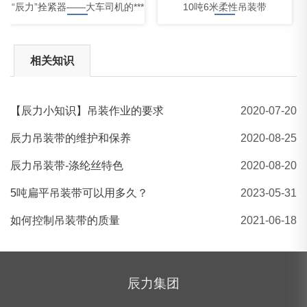
“辰力”拴紧器——大车司机的***
10吨6米柔性吊装带
相关知识
【辰力小知识】吊装作业的要求
2020-07-20
辰力EA-A柔性吊装带
辰力吊装带的维护和保养
2020-08-25
辰力吊装带-涤纶丝特色
2020-08-20
5吨扁平吊装带可以用多久？
2023-05-31
如何控制吊装带的质量
2021-06-18
辰力集团