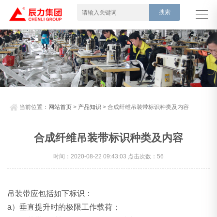
当前位置：
网站首页
>
产品知识
> 合成纤维吊装带标识种类及内容
合成纤维吊装带标识种类及内容
时间：2020-08-22 09:43:03 点击次数：56
吊装带应包括如下标识：
a）垂直提升时的极限工作载荷；