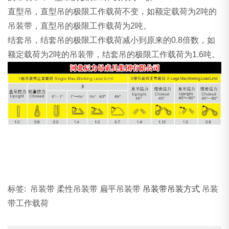
直型吊，直型吊的极限工作载荷不变，如额定载荷为2吨的
吊装带，直型吊的极限工作载荷为2吨。
结套吊，结套吊的极限工作载荷减小到原来的0.8倍数，如
额定载荷为2吨的吊装带，结套吊的极限工作载荷为1.6吨。
标签: 吊装带 柔性吊装带 扁平吊装带
吊装带吊装方式
吊装
带工作载荷