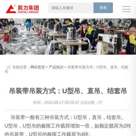
当前位置：
网站首页
>
产品知识
> 吊装带吊装方式：U型吊、直吊、结套
吊
吊装带吊装方式：U型吊、直吊、结套吊
时间：2020-08-17 09:28:47 点击次数：57
吊装带一般有三种吊装方式：U型吊，直吊，结套吊。
U型吊，U型吊的极限工作载荷增加一倍，如额定载荷为2吨
的吊装带，U型吊的极限工作载荷为4吨。