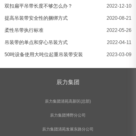
双扣扁平吊带长度不够怎么办？
2022-12-10
美标卸扣|弓形D型卸扣|卸扣厂家
提高吊装带安全性的捆绑方式
2020-08-21
柔性吊带执行标准
2022-05-26
吊装带的单点和穿心吊装方式
2022-04-11
50吨设备使用大吨位起重吊装带安装
2023-03-09
辰力集团
辰力集团清苑高新区(总部)
辰力集团博野分公司
辰力集团清苑发展东路分公司