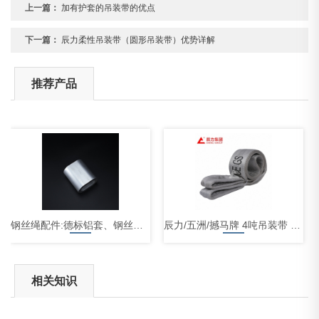
上一篇：
加有护套的吊装带的优点
下一篇：
辰力柔性吊装带（圆形吊装带）优势详解
推荐产品
钢丝绳配件:德标铝套、钢丝绳卡头、重型套环、钢丝绳楔形接头、鸡心环
辰力/五洲/撼马牌 4吨吊装带 扁平吊装带
相关知识