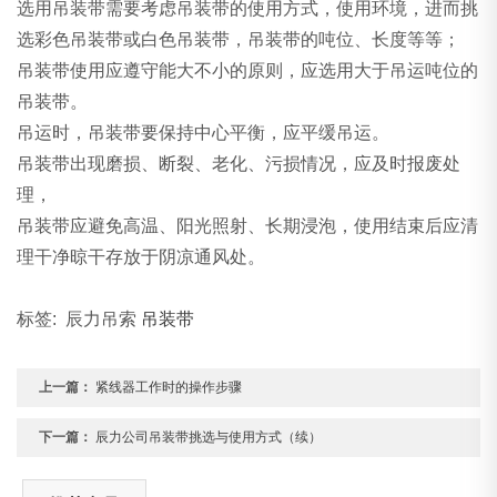
选用吊装带需要考虑吊装带的使用方式，使用环境，进而挑
选彩色吊装带或白色吊装带，吊装带的吨位、长度等等；
吊装带使用应遵守能大不小的原则，应选用大于吊运吨位的
吊装带。
吊运时，吊装带要保持中心平衡，应平缓吊运。
吊装带出现磨损、断裂、老化、污损情况，应及时报废处
理，
吊装带应避免高温、阳光照射、长期浸泡，使用结束后应清
理干净晾干存放于阴凉通风处。
标签: 辰力吊索
吊装带
上一篇：
紧线器工作时的操作步骤
下一篇：
辰力公司吊装带挑选与使用方式（续）