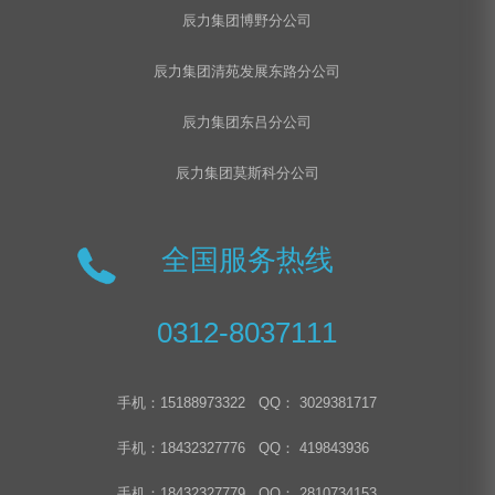
辰力集团博野分公司
辰力集团清苑发展东路分公司
辰力集团东吕分公司
辰力集团莫斯科分公司
全国服务热线
0312-8037111
手机：15188973322 QQ： 3029381717
手机：18432327776 QQ： 419843936
手机：18432327779 QQ： 2810734153