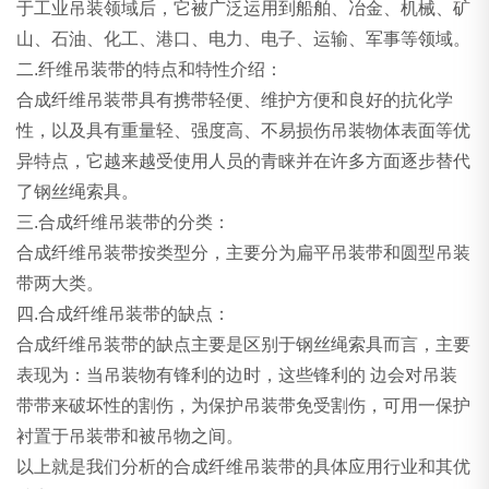
于工业吊装领域后，它被广泛运用到船舶、冶金、机械、矿
山、石油、化工、港口、电力、电子、运输、军事等领域。
二.纤维吊装带的特点和特性介绍：
合成纤维吊装带具有携带轻便、维护方便和良好的抗化学
性，以及具有重量轻、强度高、不易损伤吊装物体表面等优
异特点，它越来越受使用人员的青睐并在许多方面逐步替代
了钢丝绳索具。
三.合成纤维吊装带的分类：
合成纤维吊装带按类型分，主要分为扁平吊装带和圆型吊装
带两大类。
四.合成纤维吊装带的缺点：
合成纤维吊装带的缺点主要是区别于钢丝绳索具而言，主要
表现为：当吊装物有锋利的边时，这些锋利的 边会对吊装
带带来破坏性的割伤，为保护吊装带免受割伤，可用一保护
衬置于吊装带和被吊物之间。
以上就是我们分析的合成纤维吊装带的具体应用行业和其优