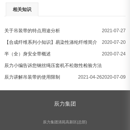
相关知识
关于吊装带的特点用途分析
2021-07-27
10吨柔性吊装带 环形吊装带
【合成纤维系列小知识】易染性涤纶纤维简介
2020-07-20
半（全）身安全带概述
2020-07-24
辰力小编告诉您钢丝绳压套机不松散性检验方法
辰力讲解吊装带的使用限制
2021-04-26
2020-07-09
辰力集团
辰力集团清苑高新区(总部)