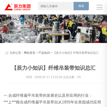
当前位置：
网站首页
>
产品知识
> 【辰力小知识】纤维吊装带知识总汇
【辰力小知识】纤维吊装带知识总汇
时间：2020-07-17 11:01:00 点击次数：55
一.合成纤维扁平吊装带的发展史以及所应用的行业：
***上***根合成纤维扁平吊装带自从1955年在美国成功应用