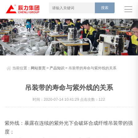
当前位置：
网站首页
>
产品知识
> 吊装带的寿命与紫外线的关系
吊装带的寿命与紫外线的关系
时间：2020-07-14 10:41:29 点击次数：122
紫外线：暴露在连续的紫外光下会破坏合成纤维吊装带的强
度；