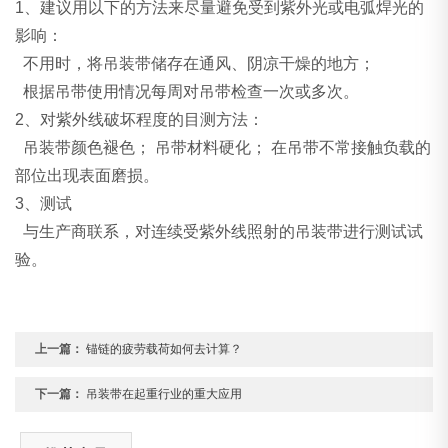
1、建议用以下的方法来尽量避免受到紫外光或电弧焊光的
影响：
不用时，将吊装带储存在通风、阴凉干燥的地方；
根据吊带使用情况每周对吊带检查一次或多次。
2、对紫外线破坏程度的目测方法：
吊装带颜色褪色； 吊带材料硬化； 在吊带不常接触负载的
部位出现表面磨损。
3、测试
与生产商联系，对连续受紫外线照射的吊装带进行测试试
验。
上一篇：
锚链的疲劳载荷如何去计算？
下一篇：
吊装带在起重行业的重大应用