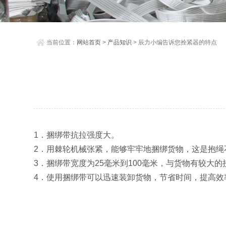
当前位置：
网站首页
>
产品知识
> 辰力小编告诉您拴紧器的特点
1．捆绑带抗拉强度大。
2．用棘轮机械张紧，能够牢牢地捆绑货物，这是抱绳
3．捆绑带宽度为25毫米到100毫米，与货物有较大
4．使用捆绑带可以迅速装卸货物，节省时间，提高效