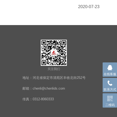
2020-07-23
关注我们
在线客服
地址：河北省保定市清苑区丰收北街252号
邮箱：chenli@chenlids.com
联系方式
传真：0312-8060333
二维码