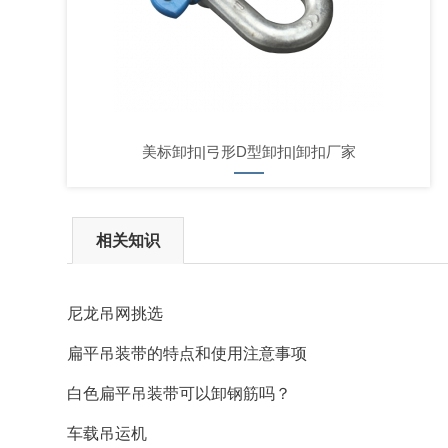
美标卸扣|弓形D型卸扣|卸扣厂家
相关知识
尼龙吊网挑选
扁平吊装带的特点和使用注意事项
白色扁平吊装带可以卸钢筋吗？
车载吊运机