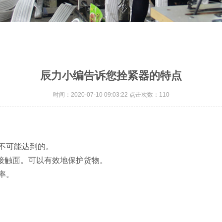
辰力小编告诉您拴紧器的特点
时间：2020-07-10 09:03:22 点击次数：110
不可能达到的。
的接触面。可以有效地保护货物。
率。