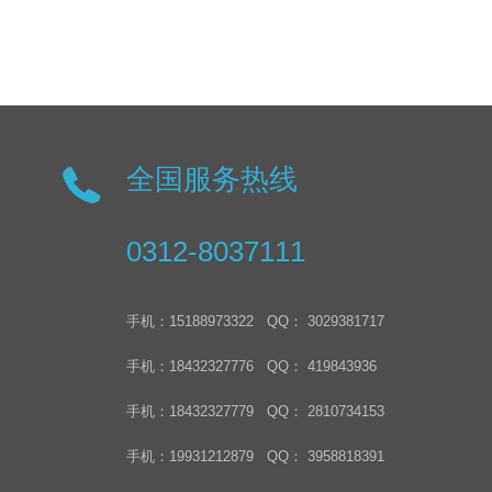
全国服务热线
0312-8037111
手机：15188973322 QQ： 3029381717
手机：18432327776 QQ： 419843936
手机：18432327779 QQ： 2810734153
手机：19931212879 QQ： 3958818391