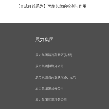
【合成纤维系列】丙纶长丝的检测与作用
辰力集团
辰力集团清苑高新区(总部)
辰力集团博野分公司
辰力集团清苑发展东路分公司
辰力集团东吕分公司
辰力集团莫斯科分公司