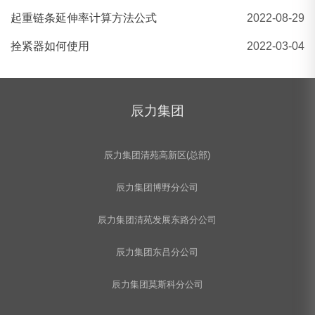
起重链条延伸率计算方法公式
2022-08-29
拴紧器如何使用
2022-03-04
辰力集团
辰力集团清苑高新区(总部)
辰力集团博野分公司
辰力集团清苑发展东路分公司
辰力集团东吕分公司
辰力集团莫斯科分公司