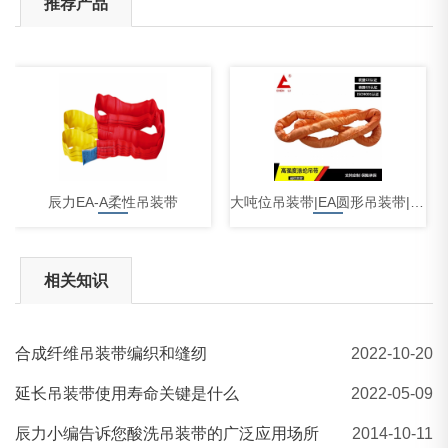
推荐产品
辰力EA-A柔性吊装带
大吨位吊装带|EA圆形吊装带|EB扁平吊装带|吊装带厂家
相关知识
合成纤维吊装带编织和缝纫
2022-10-20
美标卸扣|弓形D型卸扣|卸扣厂家
延长吊装带使用寿命关键是什么
2022-05-09
辰力小编告诉您酸洗吊装带的广泛应用场所
2014-10-11