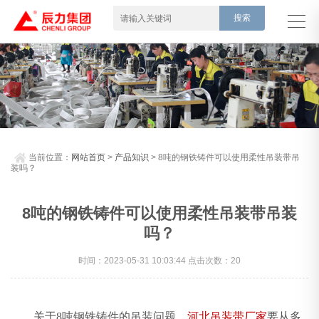
当前位置：
网站首页
>
产品知识
> 8吨的钢铁铸件可以使用柔性吊装带吊
装吗？
8吨的钢铁铸件可以使用柔性吊装带吊装
吗？
时间：2023-05-31 10:03:44 点击次数：20
关于8吨钢铁铸件的吊装问题，
河北吊装带厂家
要从多