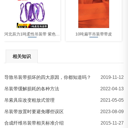
河北辰力1吨柔性吊装带 紫色起重吊带 环形吊装带
10吨扁平吊装带带皮
相关知识
导致吊装带损坏的四大原因，你都知道吗？
2019-11-12
3吨柔性吊带
吊装带缓解损耗的各种方法
2022-04-13
吊索具应改变粗放式管理
2021-05-05
吊装带放置时要避免哪些误区
2023-08-09
合成纤维吊装带相关标准介绍
2015-11-27