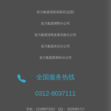
辰力集团清苑高新区(总部)
辰力集团博野分公司
辰力集团清苑发展东路分公司
辰力集团东吕分公司
辰力集团莫斯科分公司
全国服务热线
0312-8037111
手机：15188973322 QQ： 3029381717