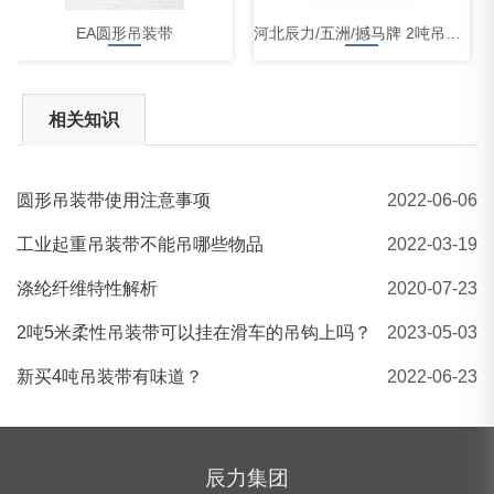
EA圆形吊装带
河北辰力/五洲/撼马牌 2吨吊装带 起重吊带
相关知识
圆形吊装带使用注意事项
2022-06-06
多功能拴紧器
工业起重吊装带不能吊哪些物品
2022-03-19
涤纶纤维特性解析
2020-07-23
2吨5米柔性吊装带可以挂在滑车的吊钩上吗？
2023-05-03
​新买4吨吊装带有味道？
2022-06-23
辰力集团