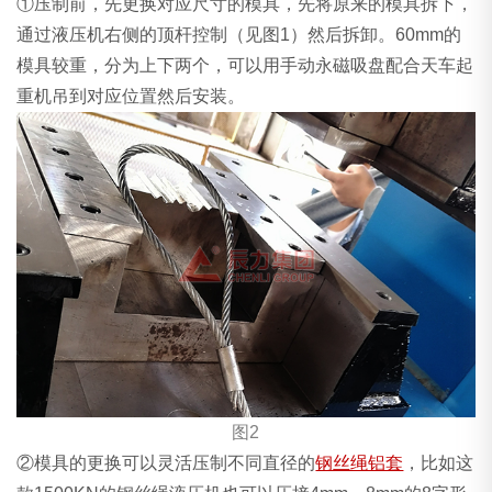
①压制前，先更换对应尺寸的模具，先将原来的模具拆下，
通过液压机右侧的顶杆控制（见图1）然后拆卸。60mm的
模具较重，分为上下两个，可以用手动永磁吸盘配合天车起
重机吊到对应位置然后安装。
图2
②模具的更换可以灵活压制不同直径的
钢丝绳铝套
，比如这