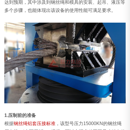
达到预期，其中涉及到钢丝绳和模具的安装、起吊、液压等
多个步骤，也能体现出该设备的使用性能可满足要求。
1.压制前的准备
根据
钢丝绳铝套压接标准
，该型号压力15000KN的钢丝绳