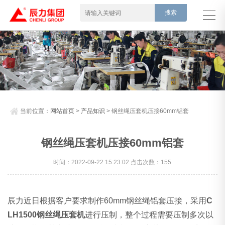
当前位置：
网站首页
>
产品知识
> 钢丝绳压套机压接60mm铝套
钢丝绳压套机压接60mm铝套
时间：2022-09-22 15:23:02 点击次数：155
辰力近日根据客户要求制作60mm钢丝绳铝套压接，采用
C
LH1500钢丝绳压套机
进行压制，整个过程需要压制多次以