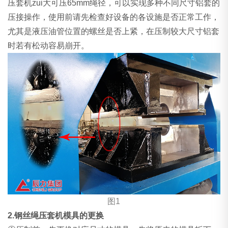
压套机zui大可压65mm绳径，可以实现多种不同尺寸铝套的
压接操作，使用前请先检查好设备的各设施是否正常工作，
尤其是液压油管位置的螺丝是否上紧，在压制较大尺寸铝套
时若有松动容易崩开。
图1
2.钢丝绳压套机模具的更换