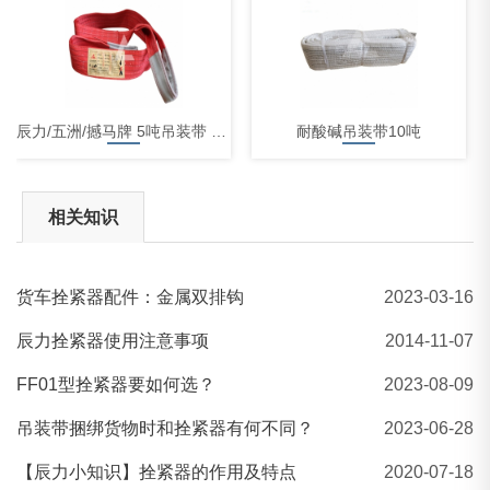
辰力/五洲/撼马牌 5吨吊装带 扁平吊装带
耐酸碱吊装带10吨
相关知识
货车拴紧器配件：金属双排钩
2023-03-16
80吨柔性涤纶吊装带生产现场
辰力拴紧器使用注意事项
2014-11-07
FF01型拴紧器要如何选？
2023-08-09
吊装带捆绑货物时和拴紧器有何不同？
2023-06-28
【辰力小知识】拴紧器的作用及特点
2020-07-18