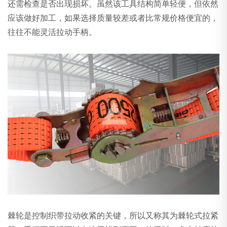
还需检查是否出现损坏。虽然该工具结构简单轻便，但依然
应该做好加工，如果选择质量较差或者比常规价格便宜的，
往往不能灵活拉动手柄。
棘轮是控制织带拉动收紧的关键，所以又称其为棘轮式拉紧