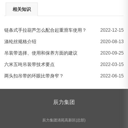
相关知识
链条式手拉葫芦怎么配合起重滑车使用？
2022-12-15
紧固器
涤纶丝规格介绍
2020-08-13
吊装带选择、使用和保养方面的建议
2020-09-25
六米五吨吊装带技术要点
2022-03-15
两头扣吊带的环眼比带身窄？
2022-06-15
辰力集团
辰力集团清苑高新区(总部)