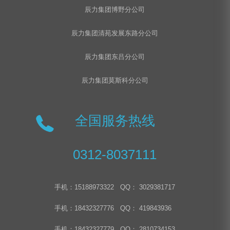
辰力集团博野分公司
辰力集团清苑发展东路分公司
辰力集团东吕分公司
辰力集团莫斯科分公司
全国服务热线
0312-8037111
手机：15188973322 QQ： 3029381717
手机：18432327776 QQ： 419843936
手机：18432327779 QQ： 2810734153