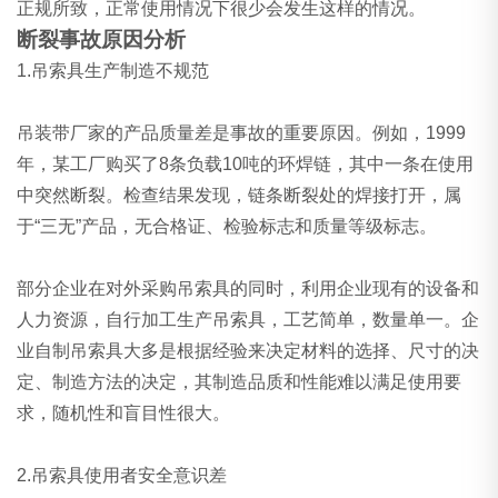
正规所致，正常使用情况下很少会发生这样的情况。
断裂事故原因分析
1.吊索具生产制造不规范
吊装带厂家
的产品质量差是事故的重要原因。例如，1999
年，某工厂购买了8条负载10吨的环焊链，其中一条在使用
中突然断裂。检查结果发现，链条断裂处的焊接打开，属
于“三无”产品，无合格证、检验标志和质量等级标志。
部分企业在对外采购吊索具的同时，利用企业现有的设备和
人力资源，自行加工生产吊索具，工艺简单，数量单一。企
业自制吊索具大多是根据经验来决定材料的选择、尺寸的决
定、制造方法的决定，其制造品质和性能难以满足使用要
求，随机性和盲目性很大。
2.吊索具使用者安全意识差