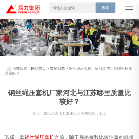
当前位置：
网站首页
>
常见问题
> 钢丝绳压套机厂家河北与江苏哪里质量
比较好？
钢丝绳压套机厂家河北与江苏哪里质量比
较好？
时间：2022-10-10 10:49:56 点击次数：162
选择一套
钢丝绳压套机
之前，除了规格参数比较注重的就是