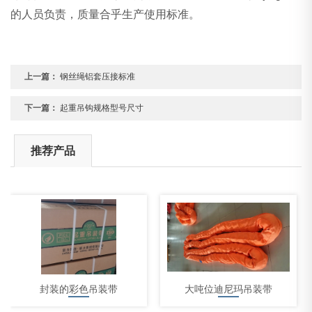
的人员负责，质量合乎生产使用标准。
上一篇：
钢丝绳铝套压接标准
下一篇：
起重吊钩规格型号尺寸
推荐产品
封装的彩色吊装带
大吨位迪尼玛吊装带