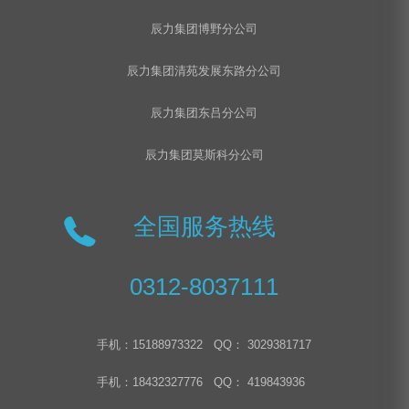
辰力集团博野分公司
辰力集团清苑发展东路分公司
辰力集团东吕分公司
辰力集团莫斯科分公司
全国服务热线
0312-8037111
手机：15188973322 QQ： 3029381717
手机：18432327776 QQ： 419843936