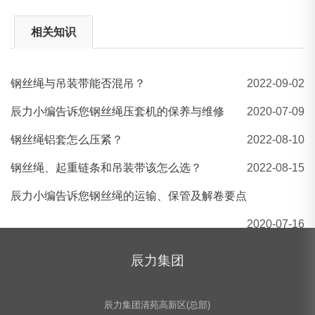
相关知识
钢丝绳与吊装带能否混吊？
2022-09-02
辰力牌柔性吊装带 五洲牌圆形柔性吊装带 吊装带厂家批发
辰力小编告诉您钢丝绳压套机的保养与维修
2020-07-09
钢丝绳铝套怎么压紧？
2022-08-10
钢丝绳、起重链条和吊装带该怎么选？
2022-08-15
辰力小编告诉您钢丝绳的运输、保管及解卷要点
2020-07-16
辰力集团
辰力集团清苑高新区(总部)