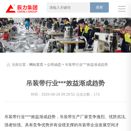
当前位置：
网站首页
>
公司动态
> 吊装带行业***效益渐成趋势
吊装带行业***效益渐成趋势
时间：2020-08-26 09:28:52 点击次数：173
吊装带
行业***效益渐成趋势，
吊装带生产厂家
竞争激烈、优胜劣汰,
强者恒强。具有竞争优势并有业绩支撑的吊装带企业发展空间才