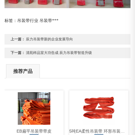
标签：吊装带行业 吊装带***
上一篇：
辰力吊装带新的企业发展导向
下一篇：
清苑样品室大功告成 辰力吊装带智造升级
推荐产品
EB扁平吊装带带皮
5吨EA柔性吊装带 环形吊装带 吊装带批发