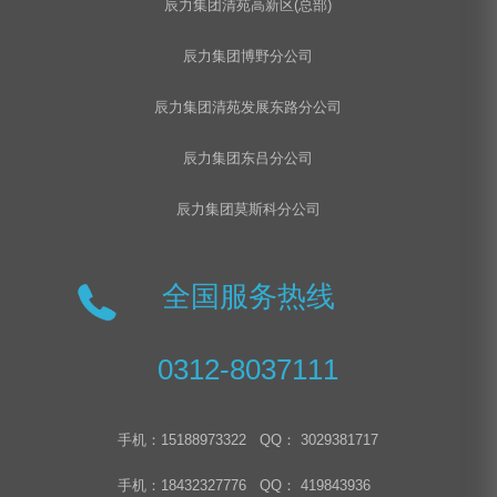
辰力集团清苑高新区(总部)
辰力集团博野分公司
辰力集团清苑发展东路分公司
辰力集团东吕分公司
辰力集团莫斯科分公司
全国服务热线
0312-8037111
手机：15188973322 QQ： 3029381717
手机：18432327776 QQ： 419843936