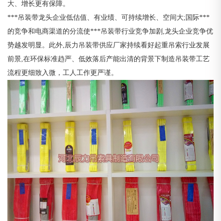
大、增长更有保障。
***吊装带龙头企业低估值、有业绩、可持续增长、空间大;国际***
的竞争和电商渠道的分流使***吊装带行业竞争加剧,龙头企业竞争优
势越发明显。此外,辰力吊装带供应厂家持续看好起重吊索行业发展
前景,在环保标准趋严、低效落后产能出清的背景下制造吊装带工艺
流程更细致入微，工人工作更严谨。