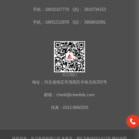
手机：18432327779 QQ： 2810734153
手机：19931212879 QQ： 3958818391
关注我们
地址：河北省保定市清苑区丰收北街252号
邮箱：chenli@chenlids.com
传真：0312-8060333
版权所有：辰力集团有限公司
备案号：冀ICP备06001823号
网站地图