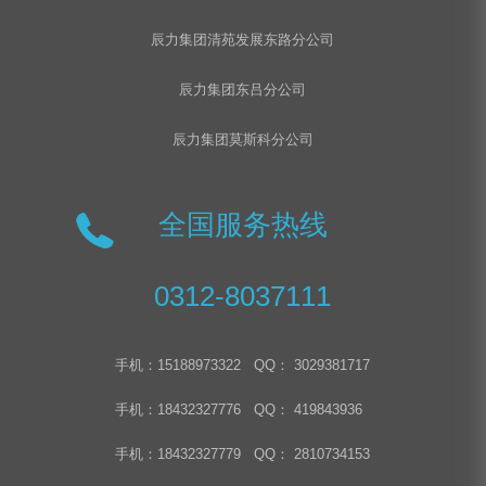
辰力集团清苑发展东路分公司
辰力集团东吕分公司
辰力集团莫斯科分公司
全国服务热线
0312-8037111
手机：15188973322 QQ： 3029381717
手机：18432327776 QQ： 419843936
手机：18432327779 QQ： 2810734153