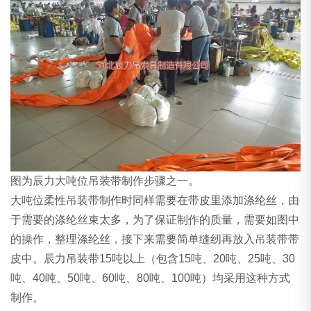
图为辰力大吨位吊装带制作步骤之一。
大吨位柔性吊装带制作时同样需要在带皮里添加涤纶丝，由
于需要的涤纶丝束太多，为了保证制作的质量，需要如图中
的操作，整理涤纶丝，接下来需要简单缝纫再放入吊装带带
皮中。辰力吊装带15吨以上（包含15吨、20吨、25吨、30
吨、40吨、50吨、60吨、80吨、100吨）均采用这种方式
制作。