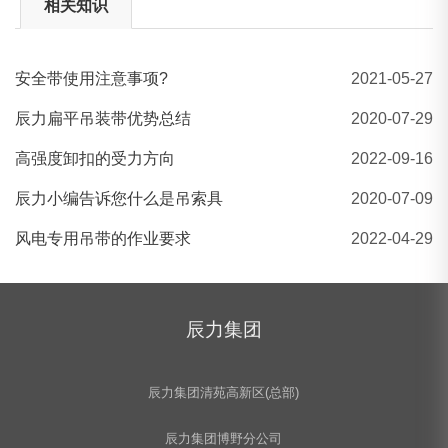
相关知识
安全带使用注意事项?
2021-05-27
起重吊钩 安全钩 羊角钩 大开口钩
辰力扁平吊装带优势总结
2020-07-29
高强度卸扣的受力方向
2022-09-16
辰力小编告诉您什么是吊索具
2020-07-09
风电专用吊带的作业要求
2022-04-29
辰力集团
辰力集团清苑高新区(总部)
辰力集团博野分公司