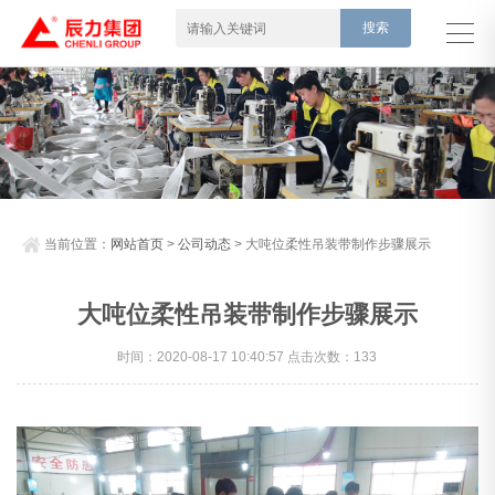
当前位置：
网站首页
>
公司动态
> 大吨位柔性吊装带制作步骤展示
大吨位柔性吊装带制作步骤展示
时间：2020-08-17 10:40:57 点击次数：133